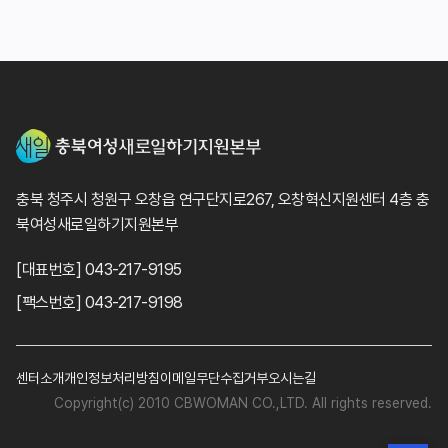
충북 청주시 청원구 오창읍 연구단지로267, 오창혁신지원센터 4층 충
북여성새로일하기지원본부
[대표번호] 043-217-9195
[팩스번호] 043-217-9198
센터소개
개인정보처리방침
이메일무단수집거부
오시는길
Copyright(c) 2010 CBWOMAN CO.,LTD. All rights reserved.