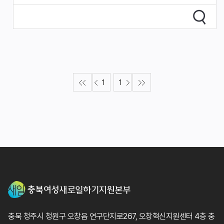
1
1
충북 청주시 청원구 오창읍 연구단지로267, 오창혁신지원센터 4층 충