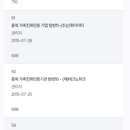
710
61
충북 가족친화인증 기업 탐방11-(주)신화아이티
관리자
2015-07-28
699
60
충북 가족친화인증기관 탐방10 - (재)테크노파크
관리자
2015-07-20
688
59