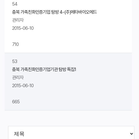
54
충북 가족친화인증기업 탐방 4-(주)메타바이오메드
관리자
2015-06-10
710
53
충북 가족친화인증기업기관 탐방 특집1
관리자
2015-06-10
665