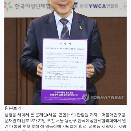
원본보기
성평등 서약서 든 문재인(서울=연합뉴스) 안정원 기자 = 더불어민주당
문재인 대선후보가 21일 오전 서울 용산구 한국여성단체협의회에서 열
린 대통령 후보 초청 성 평등정책 간담회에 참석, 성평등 서약서에 서명