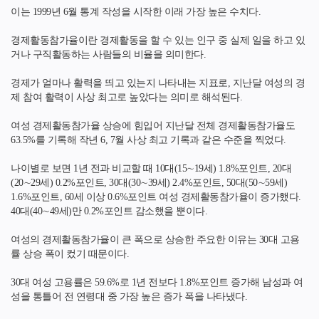
이는 1999년 6월 통계 작성을 시작한 이래 가장 높은 수치다.
경제활동참가율이란 경제활동을 할 수 있는 인구 중 실제 일을 하고 있
거나 구직활동하는 사람들의 비율을 의미한다.
경제가 얼마나 활력을 띄고 있는지 나타내는 지표로, 지난달 여성의 경
제 참여 활력이 사상 최고로 높았다는 의미로 해석된다.
여성 경제활동참가율 상승에 힘입어 지난달 전체 경제활동참가율도
63.5%를 기록해 작년 6, 7월 사상 최고 기록과 같은 수준을 찍었다.
나이별로 보면 1년 전과 비교할 때 10대(15∼19세) 1.8%포인트, 20대
(20∼29세) 0.2%포인트, 30대(30∼39세) 2.4%포인트, 50대(50∼59세)
1.6%포인트, 60세 이상 0.6%포인트 여성 경제활동참가율이 증가했다.
40대(40∼49세)만 0.2%포인트 감소했을 뿐이다.
여성의 경제활동참가율이 큰 폭으로 상승한 주요한 이유는 30대 고용
률 상승 폭이 컸기 때문이다.
30대 여성 고용률은 59.6%로 1년 전보다 1.8%포인트 증가해 남성과 여
성을 통틀어 전 연령대 중 가장 높은 증가 폭을 나타냈다.