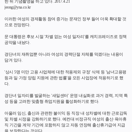
한 뒤 기념촬영을 하고 있다. 2017.4.21
jeong
@
yna
.
co
.
kr
이러한 여성의 경제활동 참여 증가는 문재인 정부 들어 더욱 확대할 것
으로 전망된다.
문 대통령은 후보 시절 '차별 없는 여성 일자리'를 캐치프레이즈로 정책
공약을 내놨다.
경단녀의 재취업뿐 아니라 여성의 경력단절 자체를 막겠다는 내용이
담겨 있다.
'상시 5명 미만 고용 사업체에 대한 적용제외 규정' 삭제 등 '남녀고용평
등과 일·가정 양립 지원에 관한 법률'을 모든 사업장에 적용하기로 했
다.
경단녀 일자리를 발굴하는 '새일센터' 운영 내실화로 과거 경력, 지역 특
성 등을 고려한 맞춤형 취업지원을 활성화하기로 했다.
아울러 임신, 출산과 관련한 불이익 등 직장 내 성차별에 대한 근로감독
및 차별 시정을 강화하기로 했다. 예컨대 비정규직 여성의 출산·육아휴
직 기간을 계약 기간에 포함하지 않고 자동 연장해 출산휴가급여 지급
을 보장한다는 것이다.