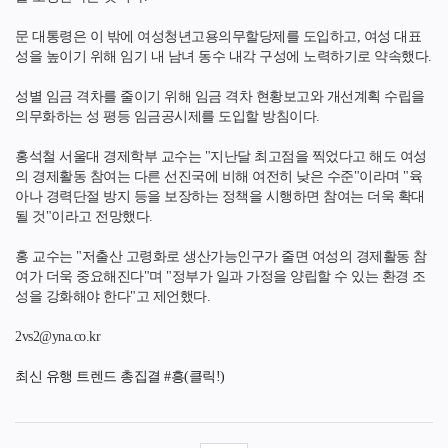
문 대통령은 이 밖에 여성청년고용의무할당제를 도입하고, 여성 대표
성을 높이기 위해 임기 내 남녀 동수 내각 구성에 노력하기로 약속했다.
성별 임금 격차를 줄이기 위해 임금 격차 현황보고와 개선계획 수립을
의무화하는 성 평등 임금공시제를 도입할 방침이다.
홍석철 서울대 경제학부 교수는 "지난달 최고점을 찍었다고 해도 여성
의 경제활동 참여는 다른 선진국에 비해 여전히 낮은 수준"이라며 "육
아나 경력단절 방지 등을 보장하는 정책을 시행하면 참여는 더욱 확대
될 것"이라고 전망했다.
홍 교수는 "저출산 고령화로 생산가능인구가 줄면 여성의 경제활동 참
여가 더욱 중요해진다"며 "정부가 일과 가정을 양립할 수 있는 환경 조
성을 강화해야 한다"고 제언했다.
2
vs
2@
yna
.
co
.
kr
최신 유행 트렌드 총집결 #흥(클릭!)