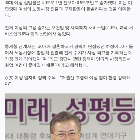
30대 여성 실업률은 4.0%로 1년 전보다 0.9%포인트 증가했다. 이는 이
연령대 여성의 노동시장 진출과 구직활동이 활발하다는 것을 의미한
다.
전체 여성의 고용 증가는 보건업 및 사회복지 서비스업(7.0%), 교육·서
비스업(3.8%) 등의 산업에서 높았다.
통계청 관계자는 "20대에 결혼하고서 경력이 단절됐던 여성이 30대 들
어서 노동시장에 활발히 진출해 전체 수치가 사상 최고를 기록하는 데
가장 크게 기여했다"며 "최근 경단녀 관련 정책이 잇따라 시행되면서
취업 여건이 좋아졌기 때문"이라고 해석했다.
◇ 文 여성 일자리 정책 주목…"저출산 고령화 여성 참여 환경 강화해
야"