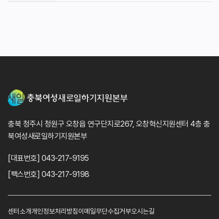
충북 청주시 청원구 오창읍 연구단지로267, 오창혁신지원센터 4층 충
북여성새로일하기지원본부
[대표번호] 043-217-9195
[팩스번호] 043-217-9198
센터소개
개인정보처리방침
이메일무단수집거부
오시는길