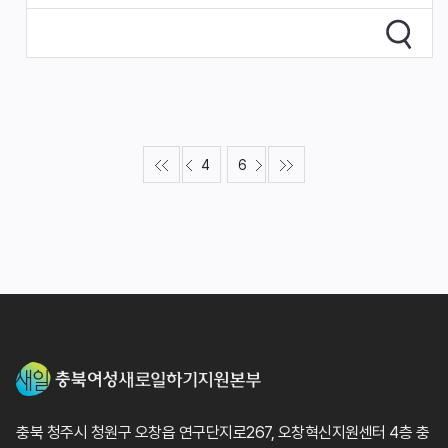
4
6
충북 청주시 청원구 오창읍 연구단지로267, 오창혁신지원센터 4층 충