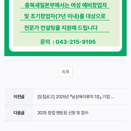
목록
이전글
[모집공고] 2025년 『남성육아휴직 1호』 기업 모집 ..
다음글
2025 창업 멘토링 신청 및 접수