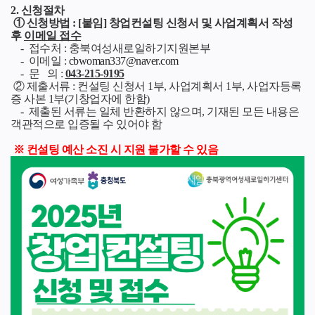
2. 신청절차
① 신청방법 : [붙임] 창업컨설팅 신청서 및 사업계획서 작성
후
이메일 접수
- 접수처 : 충북여성새로일하기지원본부
- 이메일 :
cbwoman337@naver.com
- 문 의 :
043-215-9195
② 제출서류 : 컨설팅 신청서 1부, 사업계획서 1부, 사업자등록
증 사본 1부(기창업자에
한함)
- 제출된 서류는 일체 반환하지 않으며, 기재된 모든 내용은
객관적으로 입증될 수 있어야 함
※ 컨설팅 예산 소진 시 지원 불가할 수 있음