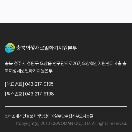
충북 청주시 청원구 오창읍 연구단지로267, 오창혁신지원센터 4층 충
북여성새로일하기지원본부
[대표번호] 043-217-9195
[팩스번호] 043-217-9198
센터소개
개인정보처리방침
이메일무단수집거부
오시는길
Copyright(c) 2010 CBWOMAN CO.,LTD. All rights reserved.