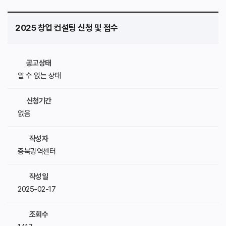
2025 창업 컨설팅 신청 및 접수
공고상태
알 수 없는 상태
신청기간
없음
작성자
충북광역센터
작성일
2025-02-17
조회수