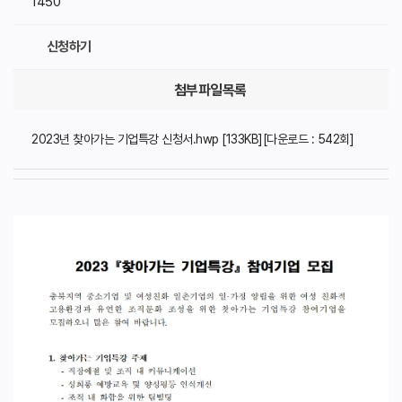
1450
신청하기
첨부파일목록
2023년 찾아가는 기업특강 신청서.hwp [133KB][다운로드 : 542회]