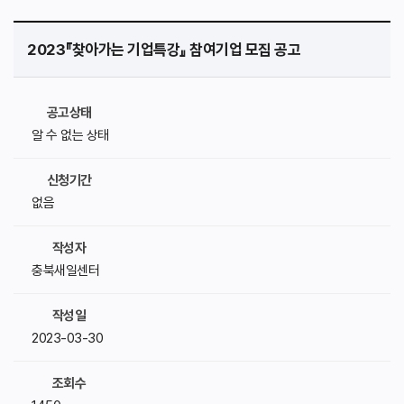
2023『찾아가는 기업특강』 참여기업 모집 공고
공고상태
알 수 없는 상태
신청기간
없음
작성자
충북새일센터
작성일
2023-03-30
조회수