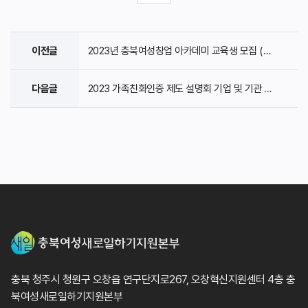
이전글
2023년 충북여성창업 아카데미 교육생 모집 (모집 ..
다음글
2023 가족친화인증 제도 설명회 기업 및 기관 모집 ..
충북 청주시 청원구 오창읍 연구단지로267, 오창혁신지원센터 4층 충
북여성새로일하기지원본부