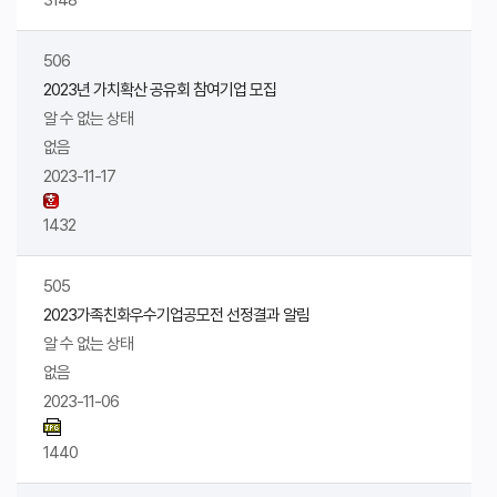
3148
506
2023년 가치확산 공유회 참여기업 모집
알 수 없는 상태
없음
2023-11-17
1432
505
2023가족친화우수기업공모전 선정결과 알림
알 수 없는 상태
없음
2023-11-06
1440