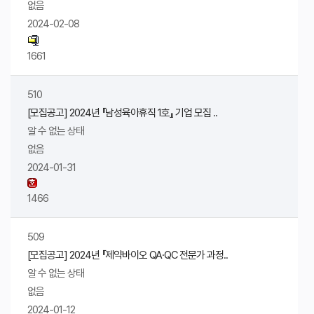
없음
2024-02-08
1661
510
[모집공고] 2024년 『남성육아휴직 1호』 기업 모집 ..
알 수 없는 상태
없음
2024-01-31
1466
509
[모집공고] 2024년 『제약바이오 QA·QC 전문가 과정..
알 수 없는 상태
없음
2024-01-12