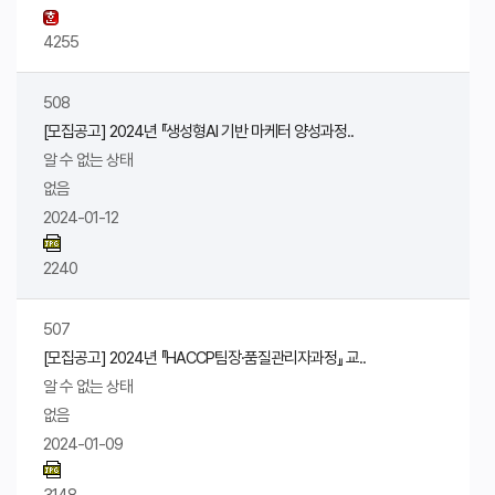
4255
508
[모집공고] 2024년 『생성형AI 기반 마케터 양성과정..
알 수 없는 상태
없음
2024-01-12
2240
507
[모집공고] 2024년 『HACCP팀장·품질관리자과정』 교..
알 수 없는 상태
없음
2024-01-09