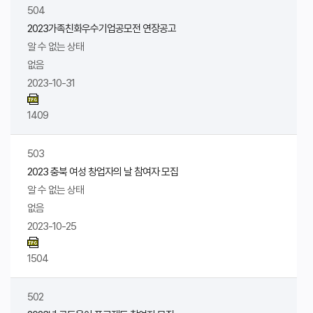
504
2023가족친화우수기업공모전 연장공고
알 수 없는 상태
없음
2023-10-31
1409
503
2023 충북 여성 창업자의 날 참여자 모집
알 수 없는 상태
없음
2023-10-25
1504
502