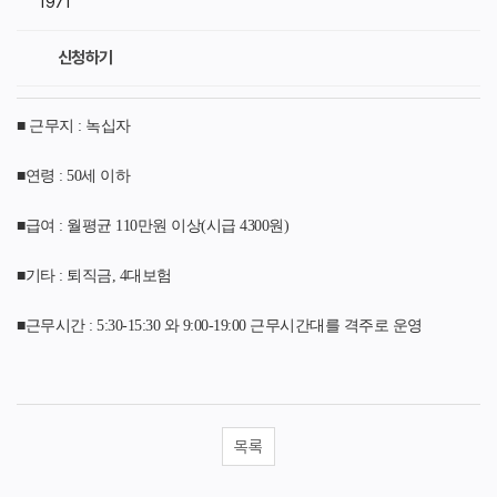
1971
신청하기
■ 근무지 : 녹십자
■연령 : 50세 이하
■급여 : 월평균 110만원 이상(시급 4300원)
■기타 : 퇴직금, 4대보험
■근무시간 : 5:30-15:30 와 9:00-19:00 근무시간대를 격주로 운영
목록