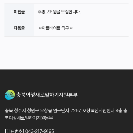
이전글
주방보조원을 모집합니다.
다음글
＊아르바이트 급구＊
충북 청주시 청원구 오창읍 연구단지로267, 오창혁신지원센터 4층 충
북여성새로일하기지원본부
[대표번호] 043-217-9195