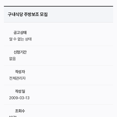
구내식당 주방보조 모집
공고상태
알 수 없는 상태
신청기간
없음
작성자
전체관리자
작성일
2009-03-13
조회수