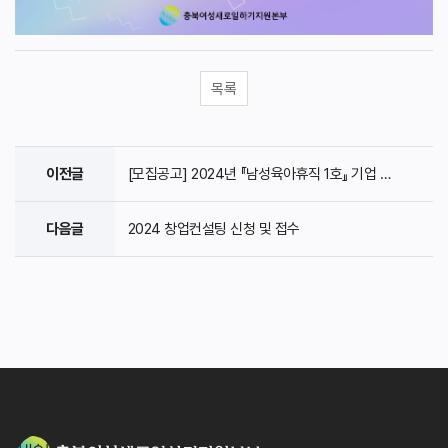
목록
이전글
[모집공고] 2024년 『남성육아휴직 1호』 기업 모집 ..
다음글
2024 창업컨설팅 신청 및 접수