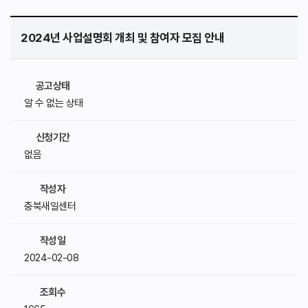
2024년 사업설명회 개최 및 참여자 모집 안내
공고상태
알 수 없는 상태
신청기간
없음
작성자
충북새일센터
작성일
2024-02-08
조회수