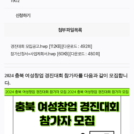
1902
신청하기
첨부파일목록
경진대회 모집공고.hwp [112KB][다운로드 : 492회]
참가신청서+사업계획서.hwp [60KB][다운로드 : 480회]
2024 충북 여성창업 경진대회 참가자를 다음과 같이 모집합니
다.