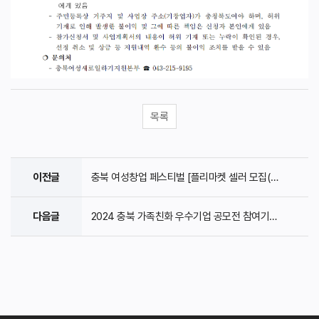
목록
이전글
충북 여성창업 페스티벌 [플리마켓 셀러 모집(마감)..
다음글
2024 충북 가족친화 우수기업 공모전 참여기업 모집