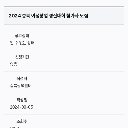
2024 충북 여성창업 경진대회 참가자 모집
공고상태
알 수 없는 상태
신청기간
없음
작성자
충북광역센터
작성일
2024-08-05
조회수