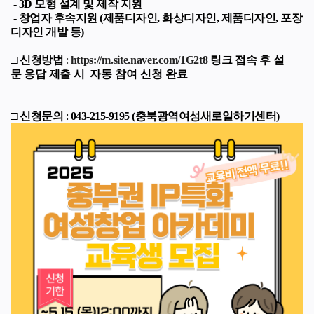
-
3D 모형 설계 및 제작 지원
-
창업자 후속지원 (제품디자인, 화상디자인, 제품디자인, 포장
디자인 개발 등)
□
신청방법
:
https://m.site.naver.com/1G2t8
링크 접속 후
설
문
응답 제출 시
자동 참여 신청 완료
□
신청문의
:
043-215-9195 (충북광역여성새로일하기센터)