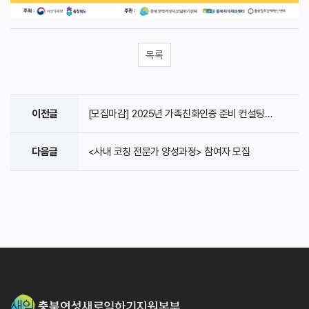
목록
이전글
[모집마감] 2025년 가족친화인증 준비 컨설팅 공고
다음글
<사내 코칭 전문가 양성과정> 참여자 모집