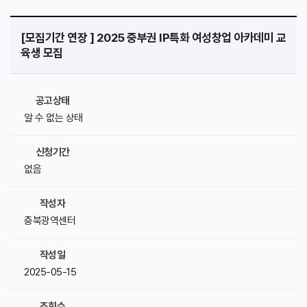
[모집기간 연장 ] 2025 중부권 IP특화 여성창업 아카데미 교
육생 모집
공고상태
알 수 없는 상태
신청기간
없음
작성자
충북광역센터
작성일
2025-05-15
조회수