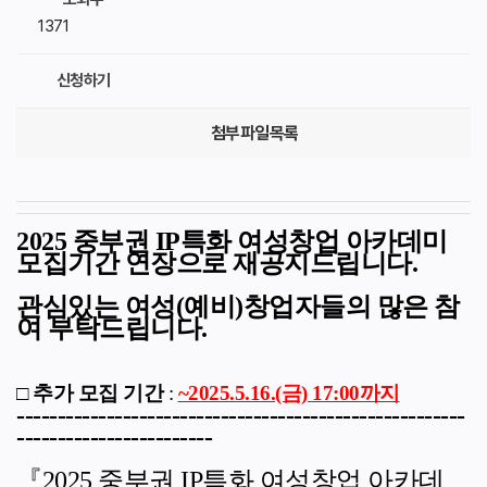
1371
신청하기
첨부파일목록
2025 중부권 IP특화 여성창업 아카데미
모집기간 연장으로 재공지드립니다.
관심있는 여성(예비)창업자들의 많은 참
여 부탁드립니다.
□
추가 모집
기간
:
~2025.5.16.(금) 17:00까지
-------------------------------------------------------
------------------------
『2025 중부권 IP특화 여성창업 아카데