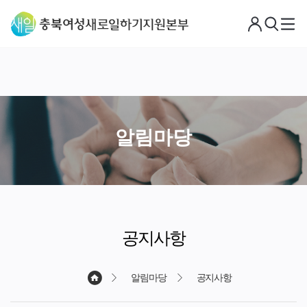
로
검
메
그
색
뉴
아
웃
알림마당
공지사항
알림마당
공지사항